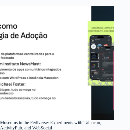
Museums in the Fediverse: Experiments with Tainacan,
ActivityPub, and WebSocial