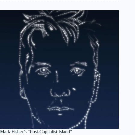
Mark Fisher’s “Post-Capitalist Island”