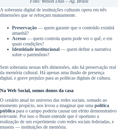
Foto: Wilson Dias – Ag. Brasil
A soberania digital de instituições culturais opera em três
dimensões que se reforçam mutuamente.
Preservação
— quem garante que o conteúdo existirá
amanhã?
Acesso
— quem controla quem pode ver o quê, e em
quais condições?
Identidade institucional
— quem define a narrativa
sobre o patrimônio?
Sem soberania nessas três dimensões, não há preservação real
da memória cultural. Há apenas uma ilusão de presença
digital, e grave prejuízo para as políticas digitais de cultura.
Na Web Social, somos donos da casa
O cenário atual no universo das redes sociais, somado ao
momento propício, nos levou a imaginar que uma
política
pública
para o campo poderia causar um efeito demonstrativo
relevante. Por isso o Ibram entende que é oportuno a
realização de um experimento com redes sociais federadas, e
museus — instituições de memória.