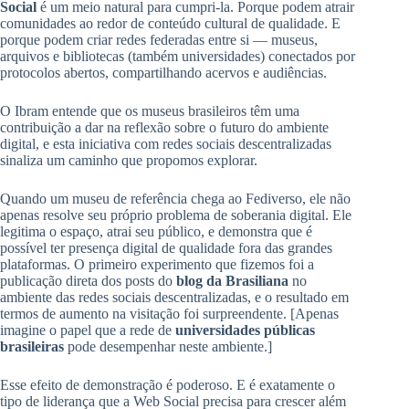
Social
é um meio natural para cumpri-la. Porque podem atrair
comunidades ao redor de conteúdo cultural de qualidade. E
porque podem criar redes federadas entre si — museus,
arquivos e bibliotecas (também universidades) conectados por
protocolos abertos, compartilhando acervos e audiências.
O Ibram entende que os museus brasileiros têm uma
contribuição a dar na reflexão sobre o futuro do ambiente
digital, e esta iniciativa com redes sociais descentralizadas
sinaliza um caminho que propomos explorar.
Quando um museu de referência chega ao Fediverso, ele não
apenas resolve seu próprio problema de soberania digital. Ele
legitima o espaço, atrai seu público, e demonstra que é
possível ter presença digital de qualidade fora das grandes
plataformas. O primeiro experimento que fizemos foi a
publicação direta dos posts do
blog da Brasiliana
no
ambiente das redes sociais descentralizadas, e o resultado em
termos de aumento na visitação foi surpreendente. [Apenas
imagine o papel que a rede de
universidades públicas
brasileiras
pode desempenhar neste ambiente.]
Esse efeito de demonstração é poderoso. E é exatamente o
tipo de liderança que a Web Social precisa para crescer além