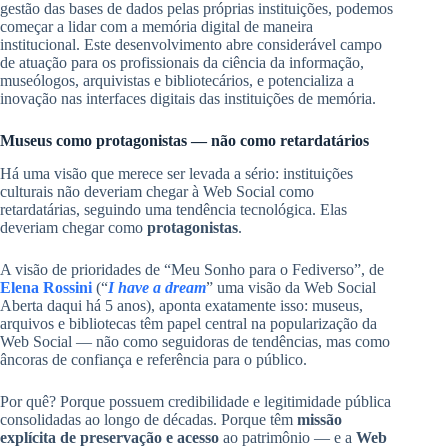
gestão das bases de dados pelas próprias instituições, podemos
começar a lidar com a memória digital de maneira
institucional. Este desenvolvimento abre considerável campo
de atuação para os profissionais da ciência da informação,
museólogos, arquivistas e bibliotecários, e potencializa a
inovação nas interfaces digitais das instituições de memória.
Museus como protagonistas — não como retardatários
Há uma visão que merece ser levada a sério: instituições
culturais não deveriam chegar à Web Social como
retardatárias, seguindo uma tendência tecnológica. Elas
deveriam chegar como
protagonistas
.
A visão de prioridades de “Meu Sonho para o Fediverso”, de
Elena Rossini
(“
I have a dream
” uma visão da Web Social
Aberta daqui há 5 anos), aponta exatamente isso: museus,
arquivos e bibliotecas têm papel central na popularização da
Web Social — não como seguidoras de tendências, mas como
âncoras de confiança e referência para o público.
Por quê? Porque possuem credibilidade e legitimidade pública
consolidadas ao longo de décadas. Porque têm
missão
explícita de preservação e acesso
ao patrimônio — e a
Web