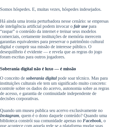
Somos hóspedes. E, muitas vezes, hóspedes indesejados.
Há ainda uma ironia perturbadora nesse cenário: se empresas
de inteligência artificial podem invocar o
fair use
para
“raspar” o conteúdo da internet e treinar seus modelos
comerciais, certamente instituições de memória merecem
garantias equivalentes para preservar o patrimônio cultural
digital e cumprir sua missão de interesse público. O
desequilíbrio é evidente — e revela que as regras do jogo
foram escritas para outros jogadores.
Soberania digital não é luxo — é missão
O conceito de
soberania digital
pode soar técnico. Mas para
instituições culturais ele tem um significado muito concreto:
controle sobre os dados do acervo, autonomia sobre as regras
de acesso, e garantia de continuidade independente de
decisões corporativas.
Quando um museu publica seu acervo exclusivamente no
Instagram
, quem é o dono daquele conteúdo? Quando uma
biblioteca constrói sua comunidade apenas no
Facebook
, o
que acontece com aquela rede se a plataforma mudar suas