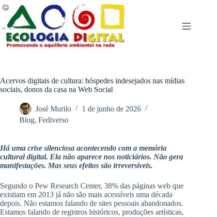
Pular
para
o
conteúdo
Acervos digitais de cultura: hóspedes indesejados nas mídias
sociais, donos da casa na Web Social
José Murilo
1 de junho de 2026
Blog
,
Fediverso
Há uma crise silenciosa acontecendo com a memória
cultural digital. Ela não aparece nos noticiários. Não gera
manifestações. Mas seus efeitos são irreversíveis.
Segundo o Pew Research Center, 38% das páginas web que
existiam em 2013 já não são mais acessíveis uma década
depois. Não estamos falando de sites pessoais abandonados.
Estamos falando de registros históricos, produções artísticas,