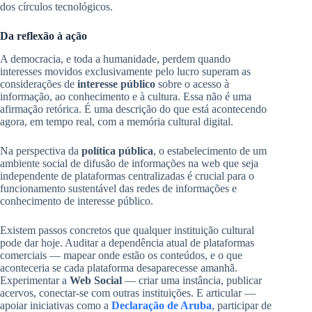
dos círculos tecnológicos.
Da reflexão à ação
A democracia, e toda a humanidade, perdem quando
interesses movidos exclusivamente pelo lucro superam as
considerações de
interesse público
sobre o acesso à
informação, ao conhecimento e à cultura. Essa não é uma
afirmação retórica. É uma descrição do que está acontecendo
agora, em tempo real, com a memória cultural digital.
Na perspectiva da
política pública
, o estabelecimento de um
ambiente social de difusão de informações na web que seja
independente de plataformas centralizadas é crucial para o
funcionamento sustentável das redes de informações e
conhecimento de interesse público.
Existem passos concretos que qualquer instituição cultural
pode dar hoje. Auditar a dependência atual de plataformas
comerciais — mapear onde estão os conteúdos, e o que
aconteceria se cada plataforma desaparecesse amanhã.
Experimentar a
Web Social
— criar uma instância, publicar
acervos, conectar-se com outras instituições. E articular —
apoiar iniciativas como a
Declaração de Aruba
, participar de