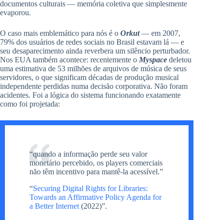
documentos culturais — memória coletiva que simplesmente
evaporou.
O caso mais emblemático para nós é o
Orkut
— em 2007,
79% dos usuários de redes sociais no Brasil estavam lá — e
seu desaparecimento ainda reverbera um silêncio perturbador.
Nos EUA também acontece: recentemente o
Myspace
deletou
uma estimativa de 53 milhões de arquivos de música de seus
servidores, o que significam décadas de produção musical
independente perdidas numa decisão corporativa. Não foram
acidentes. Foi a lógica do sistema funcionando exatamente
como foi projetada:
“quando a informação perde seu valor
monetário percebido, os players comerciais
não têm incentivo para mantê-la acessível.”
“
Securing Digital Rights for Libraries:
Towards an Affirmative Policy Agenda for
a Better Internet
(2022)”.