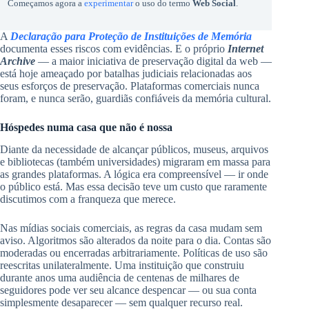
Começamos agora a
experimentar
o uso do termo
Web Social
.
A
Declaração para Proteção de Instituições de Memória
documenta esses riscos com evidências. E o próprio
Internet
Archive
— a maior iniciativa de preservação digital da web —
está hoje ameaçado por batalhas judiciais relacionadas aos
seus esforços de preservação. Plataformas comerciais nunca
foram, e nunca serão, guardiãs confiáveis da memória cultural.
Hóspedes numa casa que não é nossa
Diante da necessidade de alcançar públicos, museus, arquivos
e bibliotecas (também universidades) migraram em massa para
as grandes plataformas. A lógica era compreensível — ir onde
o público está. Mas essa decisão teve um custo que raramente
discutimos com a franqueza que merece.
Nas mídias sociais comerciais, as regras da casa mudam sem
aviso. Algoritmos são alterados da noite para o dia. Contas são
moderadas ou encerradas arbitrariamente. Políticas de uso são
reescritas unilateralmente. Uma instituição que construiu
durante anos uma audiência de centenas de milhares de
seguidores pode ver seu alcance despencar — ou sua conta
simplesmente desaparecer — sem qualquer recurso real.