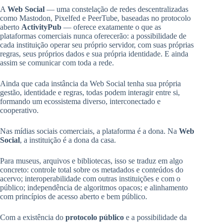
A
Web Social
— uma constelação de redes descentralizadas
como Mastodon, Pixelfed e PeerTube, baseadas no protocolo
aberto
ActivityPub
— oferece exatamente o que as
plataformas comerciais nunca oferecerão: a possibilidade de
cada instituição operar seu próprio servidor, com suas próprias
regras, seus próprios dados e sua própria identidade. E ainda
assim se comunicar com toda a rede.
Ainda que cada instância da Web Social tenha sua própria
gestão, identidade e regras, todas podem interagir entre si,
formando um ecossistema diverso, interconectado e
cooperativo.
Nas mídias sociais comerciais, a plataforma é a dona. Na
Web
Social
, a instituição é a dona da casa.
Para museus, arquivos e bibliotecas, isso se traduz em algo
concreto: controle total sobre os metadados e conteúdos do
acervo; interoperabilidade com outras instituições e com o
público; independência de algoritmos opacos; e alinhamento
com princípios de acesso aberto e bem público.
Com a existência do
protocolo público
e a possibilidade da