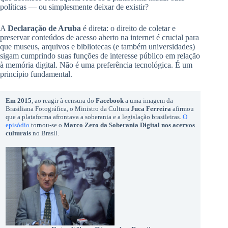
políticas — ou simplesmente deixar de existir?
A
Declaração de Aruba
é direta: o direito de coletar e
preservar conteúdos de acesso aberto na internet é crucial para
que museus, arquivos e bibliotecas (e também universidades)
sigam cumprindo suas funções de interesse público em relação
à memória digital. Não é uma preferência tecnológica. É um
princípio fundamental.
Em 2015
, ao reagir à censura do
Facebook
a uma imagem da
Brasiliana Fotográfica, o Ministro da Cultura
Juca Ferreira
afirmou
que a plataforma afrontava a soberania e a legislação brasileiras.
O
episódio
tornou-se o
Marco Zero da Soberania Digital nos acervos
culturais
no Brasil.