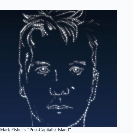
Mark Fisher’s “Post-Capitalist Island”