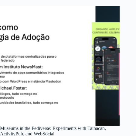
Museums in the Fediverse: Experiments with Tainacan,
ActivityPub, and WebSocial