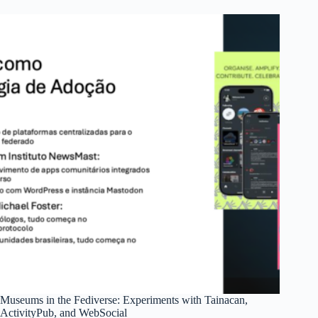
Museums in the Fediverse: Experiments with Tainacan,
ActivityPub, and WebSocial