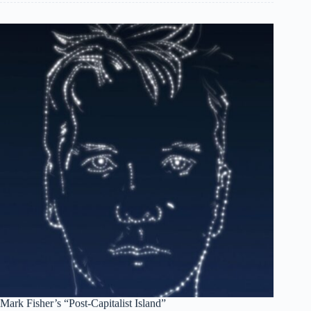
Mark Fisher’s “Post-Capitalist Island”