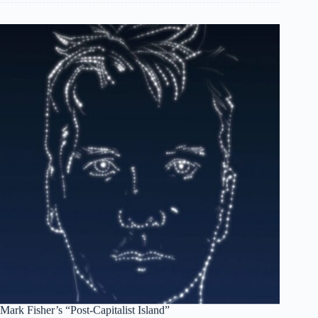
Mark Fisher’s “Post-Capitalist Island”