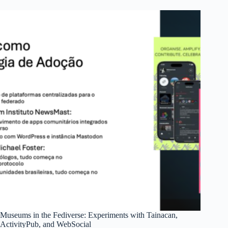
Museums in the Fediverse: Experiments with Tainacan,
ActivityPub, and WebSocial