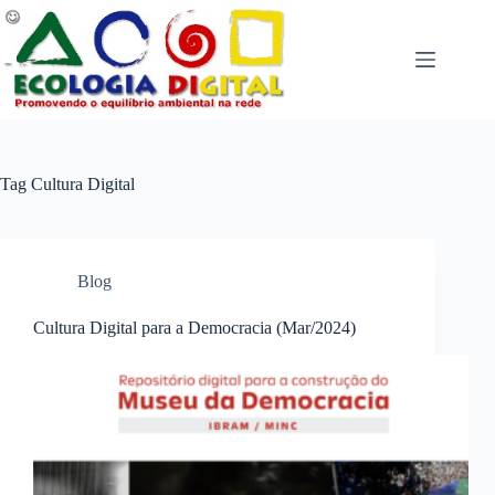
Pular
para
o
conteúdo
Tag
Cultura Digital
Blog
Cultura Digital para a Democracia (Mar/2024)