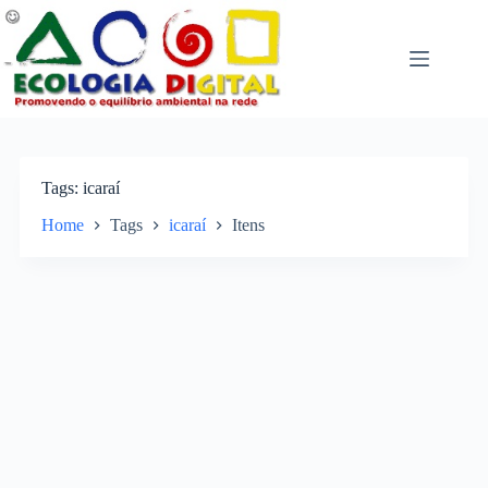
Pular
para
o
conteúdo
Tags
icaraí
Home
Tags
icaraí
Itens