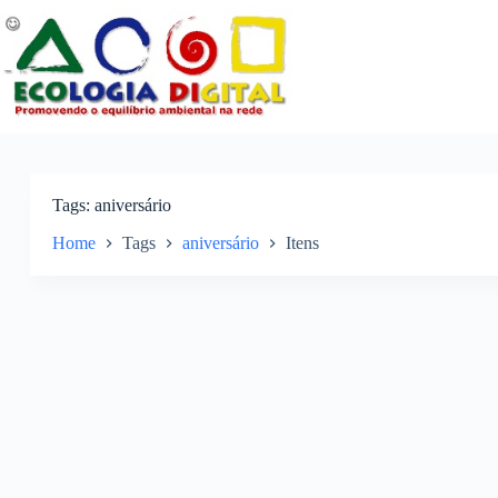
Pular
para
o
conteúdo
Tags
aniversário
Home
Tags
aniversário
Itens