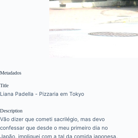
Metadados
Title
Liana Padella - Pizzaria em Tokyo
Description
Vão dizer que cometi sacrilégio, mas devo
confessar que desde o meu primeiro dia no
Japão, impliquei com a tal da comida japonesa,