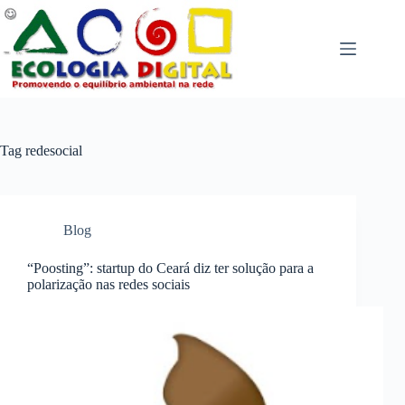
Pular
para
o
conteúdo
Tag
redesocial
Blog
“Poosting”: startup do Ceará diz ter solução para a
polarização nas redes sociais