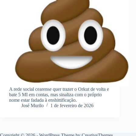
A rede social cearense quer trazer o Orkut de volta e
bate 5 MI em contas, mas sinaliza com o próprio
nome estar fadada à enshittificação.
José Murilo
1 de fevereiro de 2026
Copyright © 2026 - WordPress Theme by
CreativeThemes