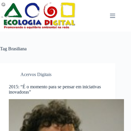
Pular
para
o
conteúdo
Tag
Brasiliana
Acervos Digitais
2015: “É o momento para se pensar em iniciativas
inovadoras”