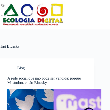
Pular
para
o
conteúdo
Tag
Bluesky
Blog
A rede social que não pode ser vendida: porque
Mastodon, e não Bluesky.