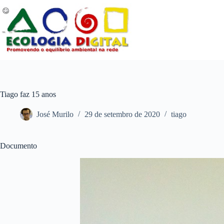
Pular
para
o
conteúdo
Tiago faz 15 anos
José Murilo
29 de setembro de 2020
tiago
Documento