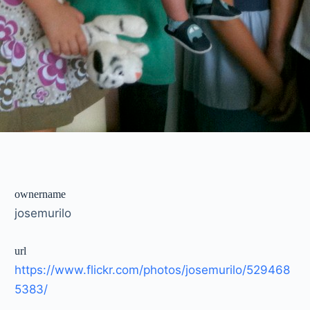
ownername
josemurilo
url
https://www.flickr.com/photos/josemurilo/529468
5383/