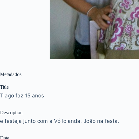
Metadados
Title
Tiago faz 15 anos
Description
e festeja junto com a Vó Iolanda. João na festa.
Data