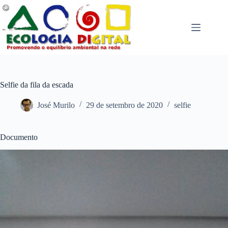
Pular
para
o
conteúdo
Selfie da fila da escada
José Murilo
29 de setembro de 2020
selfie
Documento