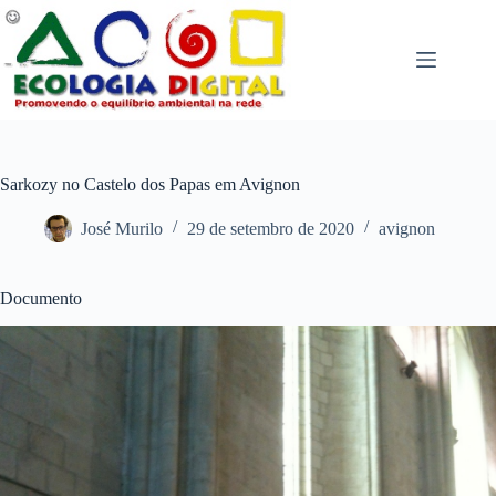
Pular
para
o
conteúdo
Sarkozy no Castelo dos Papas em Avignon
José Murilo
29 de setembro de 2020
avignon
Documento