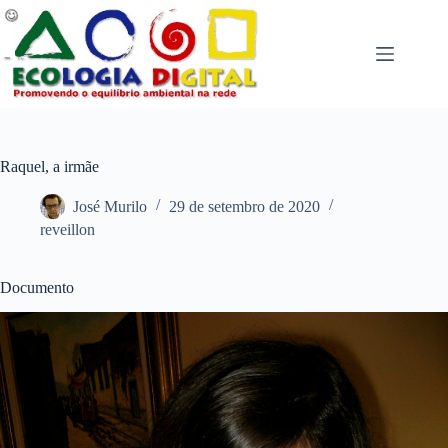
Pular
para
o
conteúdo
Raquel, a irmãe
José Murilo
29 de setembro de 2020
reveillon
Documento