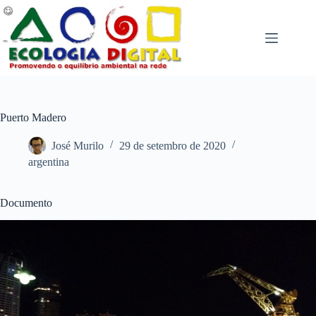
Pular
para
o
conteúdo
Puerto Madero
José Murilo
29 de setembro de 2020
argentina
Documento