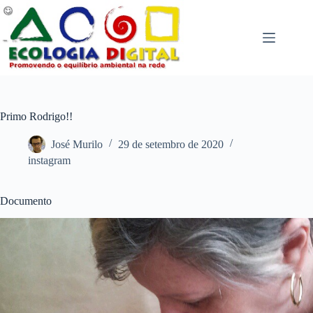
Pular
para
o
conteúdo
Primo Rodrigo!!
José Murilo
29 de setembro de 2020
instagram
Documento