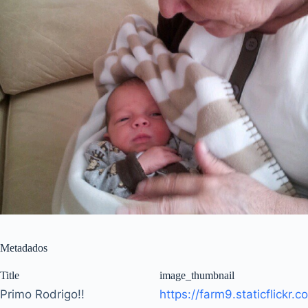
Metadados
Title
image_thumbnail
Primo Rodrigo!!
https://farm9.staticflickr.co