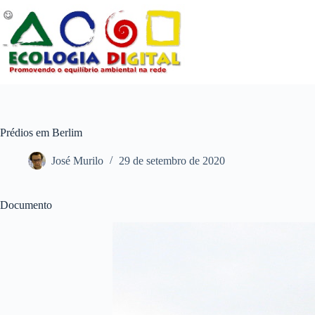
Pular
para
o
conteúdo
Prédios em Berlim
José Murilo
29 de setembro de 2020
Documento