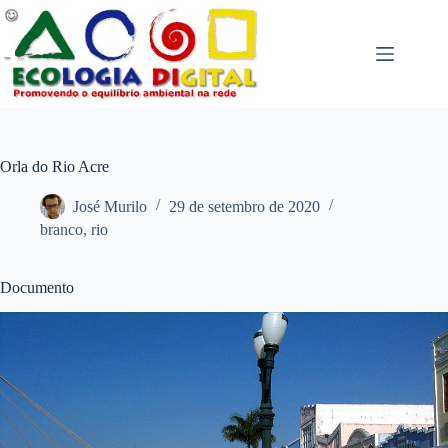
Pular
para
o
conteúdo
Orla do Rio Acre
José Murilo
29 de setembro de 2020
branco
,
rio
Documento