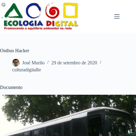
Pular
para
o
conteúdo
Onibus Hacker
José Murilo
29 de setembro de 2020
culturadigitalbr
Documento