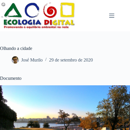
Pular
para
o
conteúdo
Olhando a cidade
José Murilo
29 de setembro de 2020
Documento