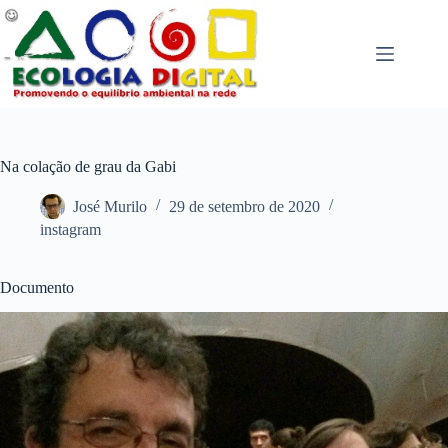
Pular
para
o
conteúdo
Na colação de grau da Gabi
José Murilo
29 de setembro de 2020
instagram
Documento