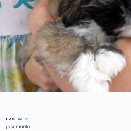
ownername
josemurilo