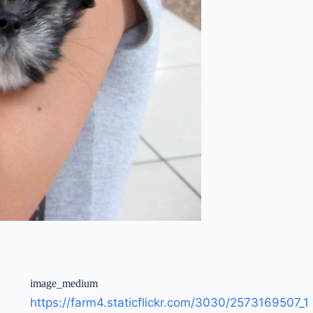
image_medium
https://farm4.staticflickr.com/3030/2573169507_1