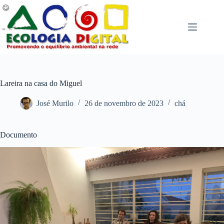
Pular
para
o
conteúdo
Lareira na casa do Miguel
José Murilo
26 de novembro de 2023
chá
Documento