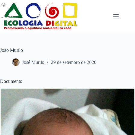
Pular
para
o
conteúdo
João Murilo
José Murilo
29 de setembro de 2020
Documento