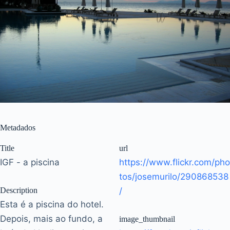
Metadados
Title
url
IGF - a piscina
https://www.flickr.com/pho
tos/josemurilo/290868538
Description
/
Esta é a piscina do hotel.
Depois, mais ao fundo, a
image_thumbnail