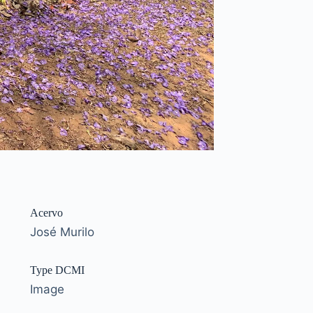
Acervo
José Murilo
Type DCMI
Image