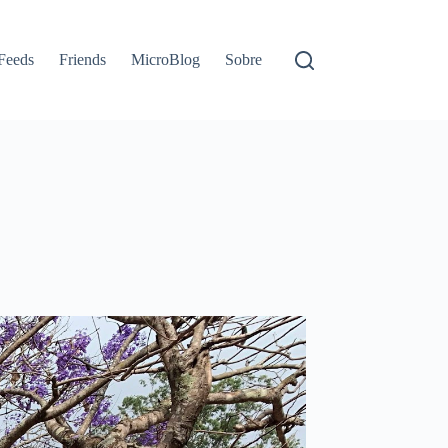
Feeds
Friends
MicroBlog
Sobre