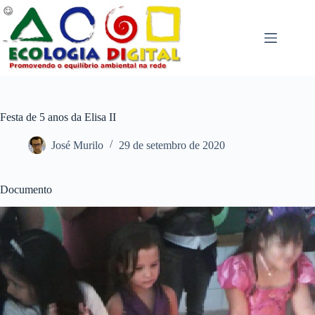
Pular
para
o
conteúdo
Festa de 5 anos da Elisa II
José Murilo
29 de setembro de 2020
Documento