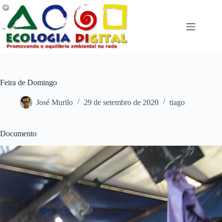
Pular
para
o
conteúdo
Feira de Domingo
José Murilo
29 de setembro de 2020
tiago
Documento