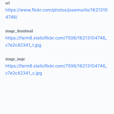
url
https://www.flickr.com/photos/josemurilo/1621310
4746/
image_thumbnail
https://farm8.staticflickr.com/7506/16213104746_
c7e2c42341_t.jpg
image_large
https://farm8.staticflickr.com/7506/16213104746_
c7e2c42341_c.jpg