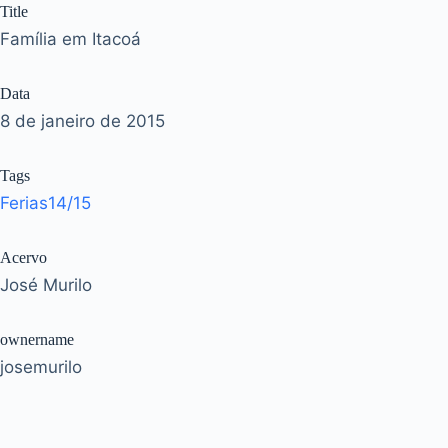
Title
Família em Itacoá
Data
8 de janeiro de 2015
Tags
Ferias14/15
Acervo
José Murilo
ownername
josemurilo