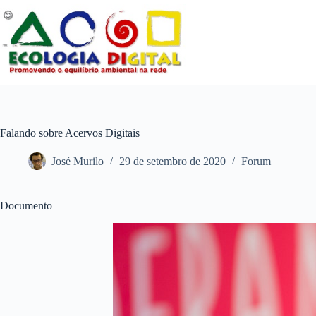
Pular
para
o
conteúdo
Falando sobre Acervos Digitais
José Murilo
29 de setembro de 2020
Forum
Documento