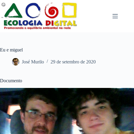
Pular
para
o
conteúdo
Eu e miguel
José Murilo
29 de setembro de 2020
Documento