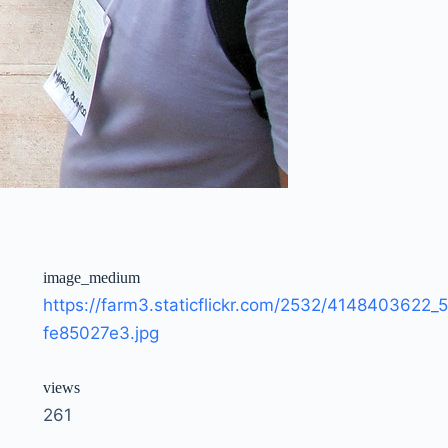
image_medium
https://farm3.staticflickr.com/2532/4148403622_5
fe85027e3.jpg
views
261