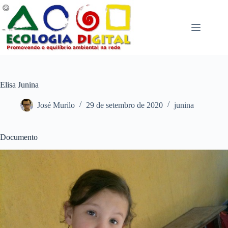
Pular
para
o
conteúdo
Elisa Junina
José Murilo
29 de setembro de 2020
junina
Documento