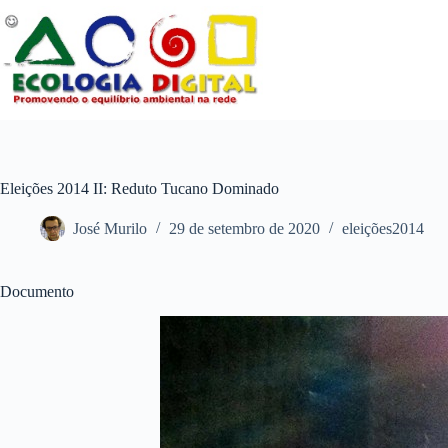
Pular
para
o
conteúdo
Eleições 2014 II: Reduto Tucano Dominado
José Murilo
29 de setembro de 2020
eleições2014
Documento