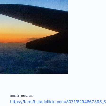
image_medium
https://farm9.staticflickr.com/8071/8294867395_5