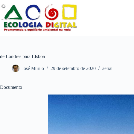
Pular
para
o
conteúdo
de Londres para LIsboa
José Murilo
29 de setembro de 2020
aerial
Documento