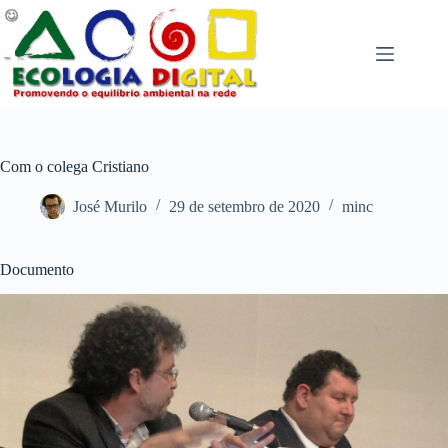
Pular
para
o
conteúdo
Com o colega Cristiano
José Murilo
29 de setembro de 2020
minc
Documento