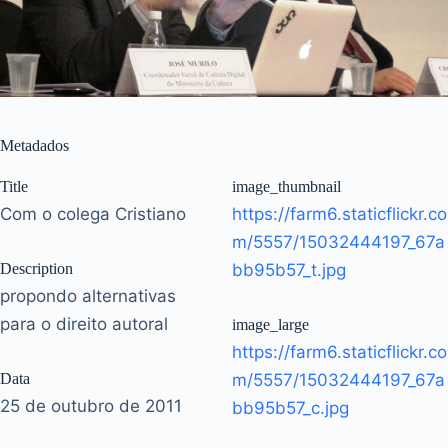
Metadados
Title
image_thumbnail
Com o colega Cristiano
https://farm6.staticflickr.co
m/5557/15032444197_67a
Description
bb95b57_t.jpg
propondo alternativas
para o direito autoral
image_large
https://farm6.staticflickr.co
Data
m/5557/15032444197_67a
25 de outubro de 2011
bb95b57_c.jpg