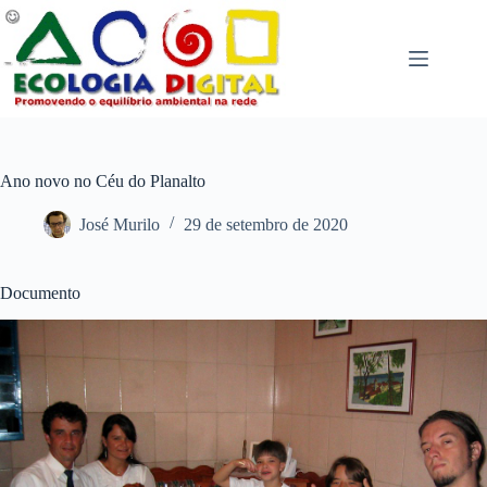
Pular
para
o
conteúdo
Ano novo no Céu do Planalto
José Murilo
29 de setembro de 2020
Documento