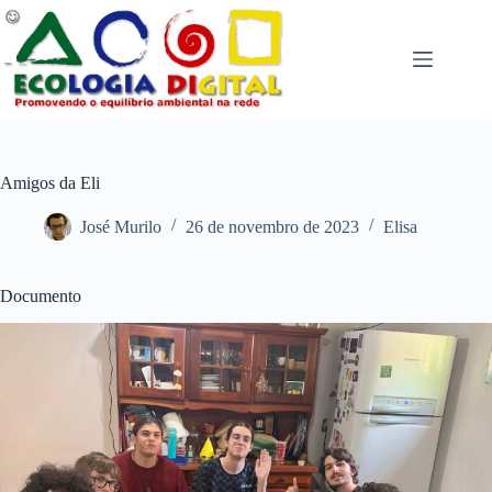
Pular
para
o
conteúdo
Amigos da Eli
José Murilo
26 de novembro de 2023
Elisa
Documento