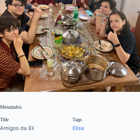
Metadados
Title
Tags
Amigos da Eli
Elisa