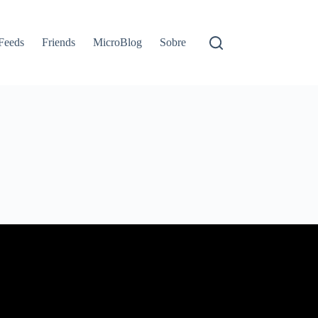
Feeds
Friends
MicroBlog
Sobre